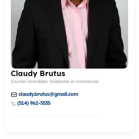
Claudy Brutus
Courtier immobilier résidentiel et commercial
claudy.brutus@gmail.com
(514) 962-5535