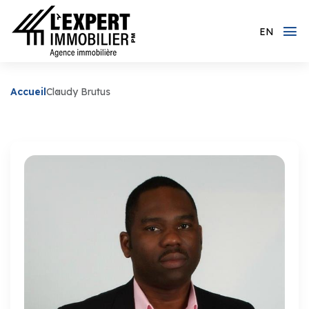
EN
Accueil
Claudy Brutus