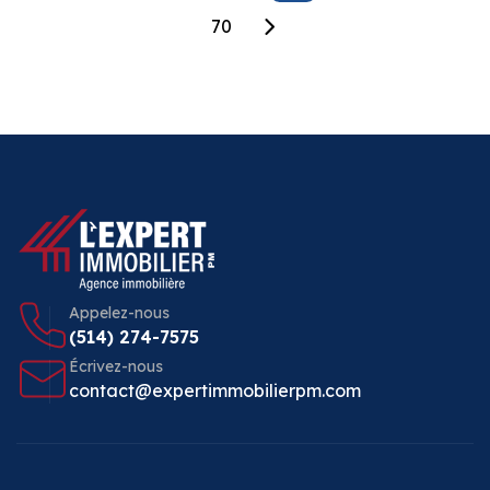
70
Appelez-nous
(514) 274-7575
Écrivez-nous
contact@expertimmobilierpm.com