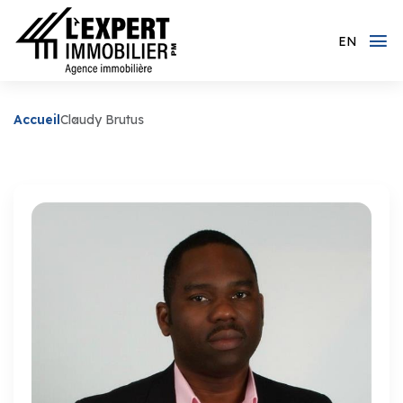
EN
Accueil
Claudy Brutus