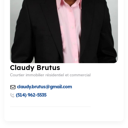
Claudy Brutus
Courtier immobilier résidentiel et commercial
claudy.brutus@gmail.com
(514) 962-5535