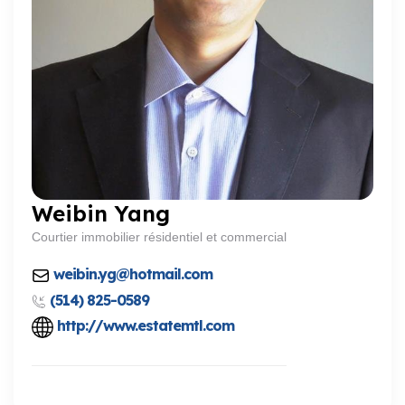
Weibin Yang
Courtier immobilier résidentiel et commercial
weibin.yg@hotmail.com
(514) 825-0589
http://www.estatemtl.com