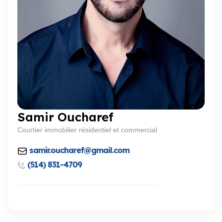
Samir Oucharef
Courtier immobilier résidentiel et commercial
samir.oucharef@gmail.com
(514) 831-4709