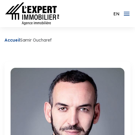
EN
Accueil
Samir Oucharef