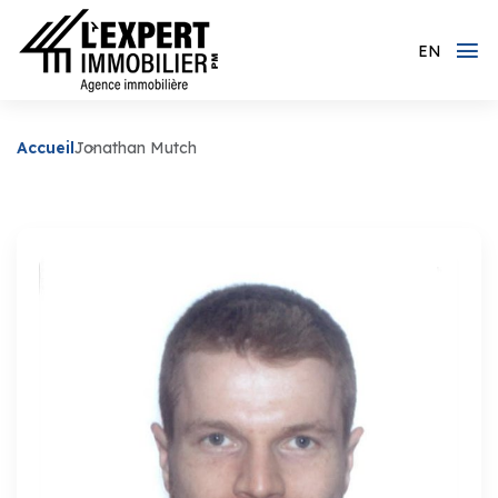
EN
Accueil
Jonathan Mutch