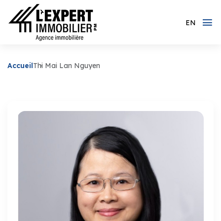
EN
Accueil
Thi Mai Lan Nguyen