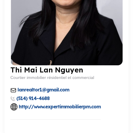
Thi Mai Lan Nguyen
Courtier immobilier résidentiel et commercial
lanrealtor1@gmail.com
(514) 914-4688
http://www.expertimmobilierpm.com