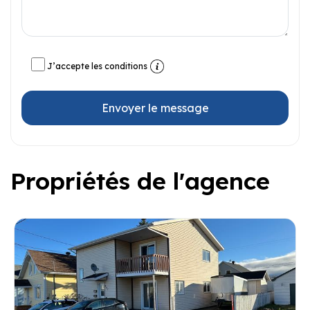
J’accepte les conditions
Envoyer le message
Propriétés de l'agence