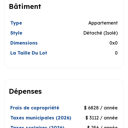
Bâtiment
Type
Appartement
Style
Détaché (Isolé)
Dimensions
0x0
La Taille Du Lot
0
Dépenses
Frais de copropriété
$ 6828 / année
Taxes municipales (2026)
$ 3112 / année
Taxes scolaires (2026)
$ 256 / année