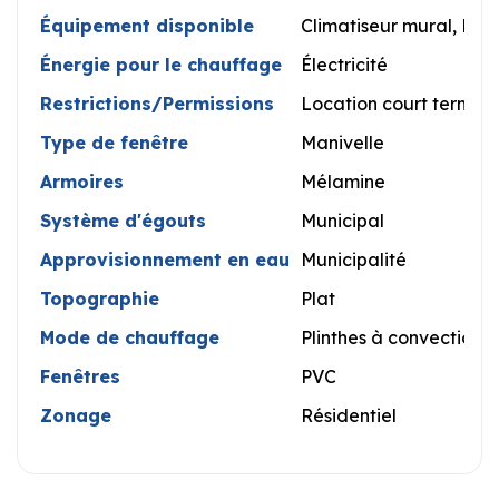
Équipement disponible
Climatiseur mural, Éch
Énergie pour le chauffage
Électricité
Restrictions/Permissions
Location court terme 
Type de fenêtre
Manivelle
Armoires
Mélamine
Système d'égouts
Municipal
Approvisionnement en eau
Municipalité
Topographie
Plat
Mode de chauffage
Plinthes à convection, 
Fenêtres
PVC
Zonage
Résidentiel