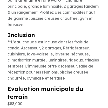
bains attenante et une walk-in chambre
principale, grande luminosité, 2 garages tandem
& un rangement. Profitez des commodités haut
de gamme : piscine creusée chauffée, gym et
terrasse.
Inclusion
**L'eau chaude est incluse dans les frais de
condo. Ascenseur, 2 garages, Réfrigérateur,
cuisinière, lave-vaisselle, laveuse, sécheuse,
climatisation murale, luminaires, rideaux, tringles
et stores. L'immeuble offre ascenseur, salle de
réception pour les réunions, piscine creusée
chauffée, gymnase et terrasse
Evaluation municipale du
terrain
$83,000