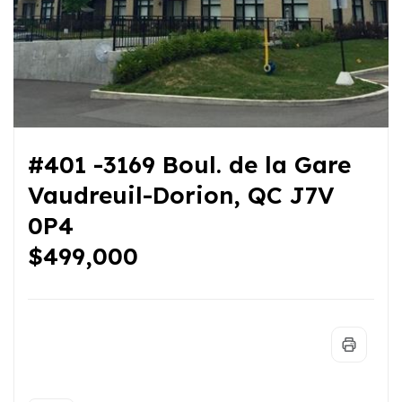
#401 -3169 Boul. de la Gare
Vaudreuil-Dorion, QC J7V
0P4
$499,000