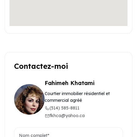
Contactez-moi
Fahimeh Khatami
Courtier immobilier résidentiel et
commercial agréé
(514) 585-8811
fkhca@yahoo.ca