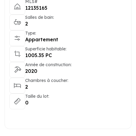
MLS#
12135165
Salles de bain:
2
Type:
Appartement
Superficie habitable:
1005.35 PC
Année de construction:
2020
Chambres à coucher:
2
Taille du lot:
0