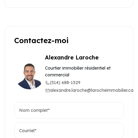
Contactez-moi
Alexandre Laroche
Courtier immobilier résidentiel et
commercial
(514) 688-1529
alexandre.laroche@larocheimmobilier.ca