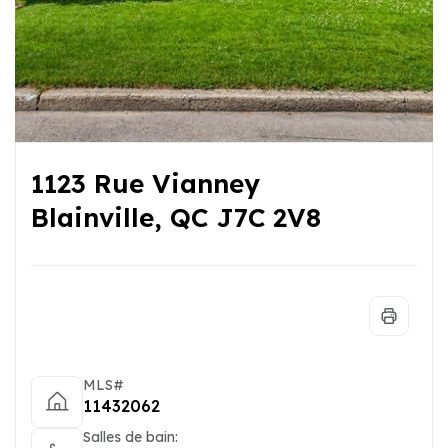
1123 Rue Vianney
Blainville, QC J7C 2V8
MLS#
11432062
Salles de bain: