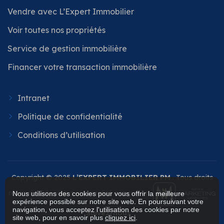
Vendre avec L’Expert Immobilier
Voir toutes nos propriétés
Service de gestion immobilière
Financer votre transaction immobilière
Intranet
Politique de confidentialité
Conditions d’utilisation
Copyright © 2025
L’EXPERT IMMOBILIER PM
. Tous droits
réservés. Site web personnalisé conçu par
Nous utilisons des cookies pour vous offrir la meilleure
expérience possible sur notre site web. En poursuivant votre
navigation, vous acceptez l'utilisation des cookies par notre
Suivez-nous
site web, pour en savoir plus
cliquez ici
.