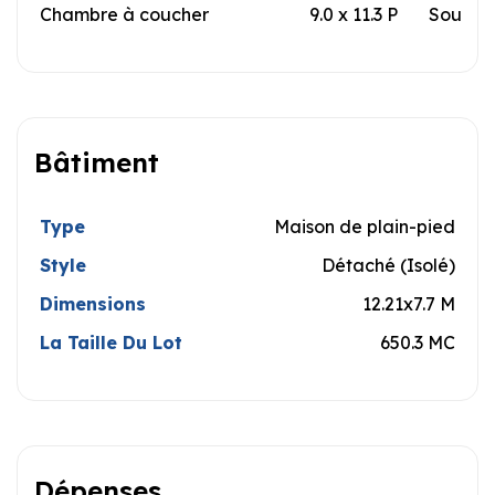
Chambre à coucher
9.0 x 11.3 P
Sous-so
Bâtiment
Type
Maison de plain-pied
Style
Détaché (Isolé)
Dimensions
12.21x7.7 M
La Taille Du Lot
650.3 MC
Dépenses