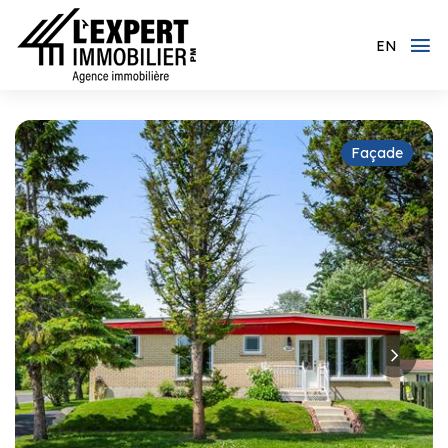
EN
Façade