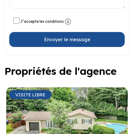
J’accepte les conditions
Envoyer le message
Propriétés de l'agence
VISITE LIBRE