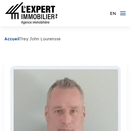
EN
Accueil
Troy John Lourensse