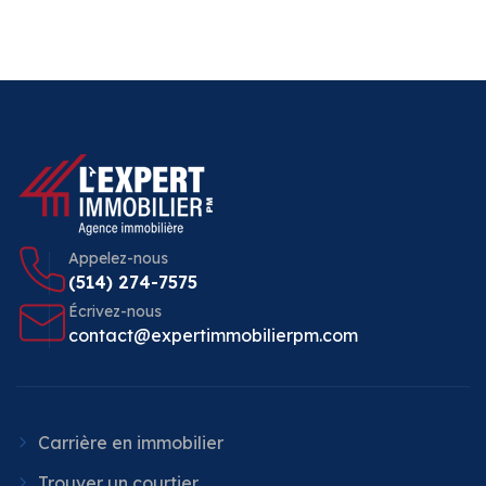
Appelez-nous
(514) 274-7575
Écrivez-nous
contact@expertimmobilierpm.com
Carrière en immobilier
Trouver un courtier