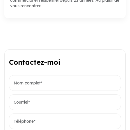
commercial et résidentiel depuis 22 années. Au plaisir de
vous rencontrer.
Contactez-moi