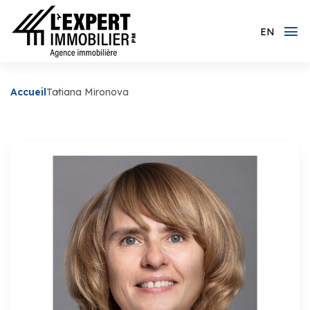
EN
Accueil
Tatiana Mironova