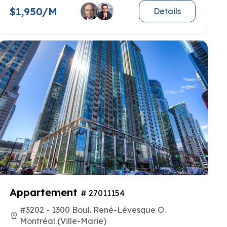
$1,950/M
Details
Appartement
# 27011154
#3202 - 1300 Boul. René-Lévesque O.
Montréal (Ville-Marie)