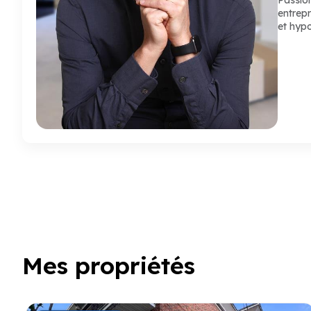
entrepr
et hyp
Mes propriétés