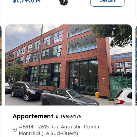
$1,790/M
Details
Appartement
# 19659175
#B314 - 2615 Rue Augustin-Cantin
Montréal (Le Sud-Ouest)