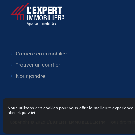
Carrière en immobilier
Trouver un courtier
Nous joindre
Nous utilisons des cookies pour vous offrir la meilleure expérience 
plus
cliquez ici
.
Copyright © 2025
L’EXPERT IMMOBILIER PM
. Tous droits 