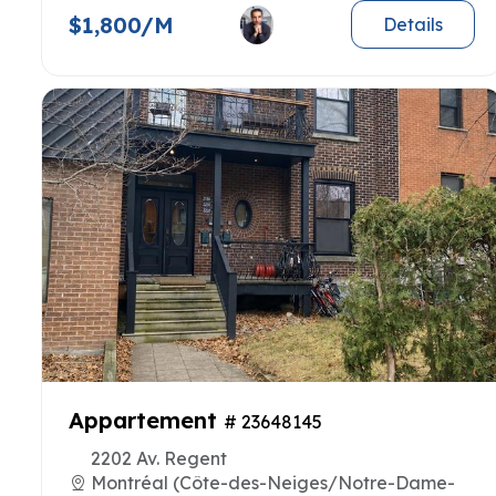
$1,800/M
Details
Appartement
# 23648145
2202 Av. Regent
Montréal (Côte-des-Neiges/Notre-Dame-