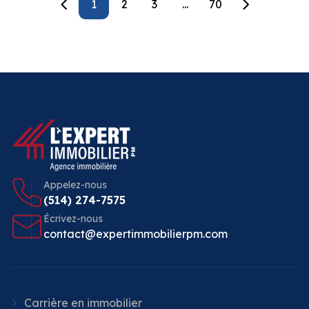
1
2
3
...
70
Appelez-nous
(514) 274-7575
Écrivez-nous
contact@expertimmobilierpm.com
Carrière en immobilier