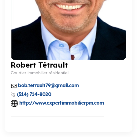
Robert Tétrault
Courtier immobilier résidentiel
bob.tetrault79@gmail.com
(514) 714-8020
http://www.expertimmobilierpm.com