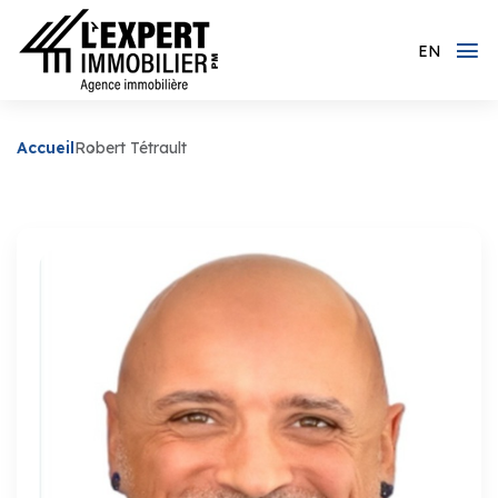
EN
Accueil
Robert Tétrault