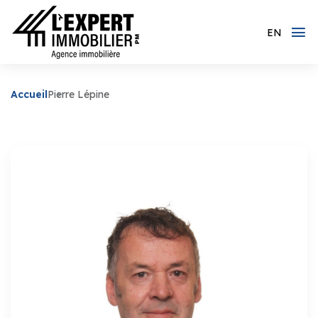
EN
Accueil
Pierre Lépine