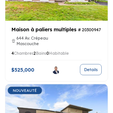
Maison à paliers multiples
# 20300947
644 Av. Crépeau
Mascouche
4
Chambres
2
Bains
0
Habitable
$525,000
Details
NOUVEAUTÉ