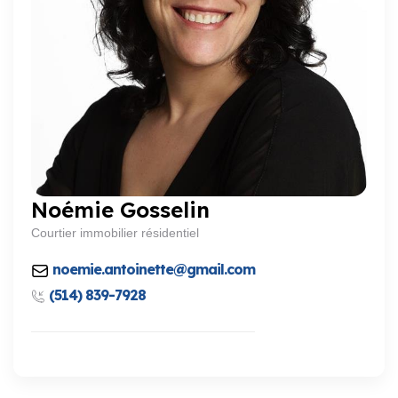
Noémie Gosselin
Courtier immobilier résidentiel
noemie.antoinette@gmail.com
(514) 839-7928