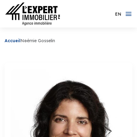
EN
Accueil
Noémie Gosselin