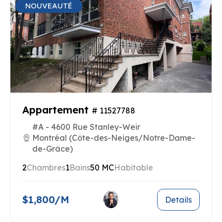
NOUVEAUTÉ
Appartement
# 11527788
#A - 4600 Rue Stanley-Weir
Montréal (Côte-des-Neiges/Notre-Dame-
de-Grâce)
2
Chambres
1
Bains
50 MC
Habitable
$1,800/M
Details