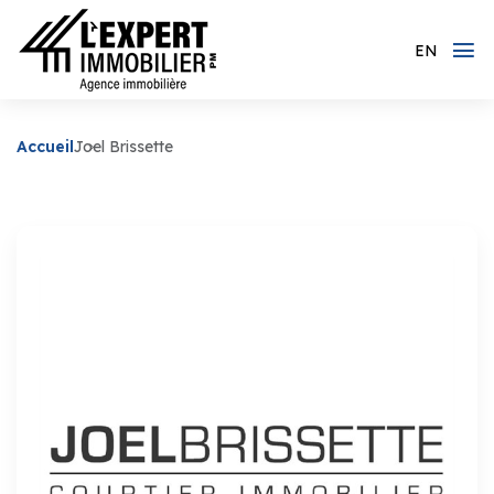
EN
Accueil
Joel Brissette