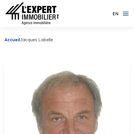
EN
Accueil
Jacques Labelle