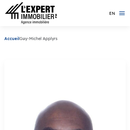
EN
Accueil
Guy-Michel Applyrs