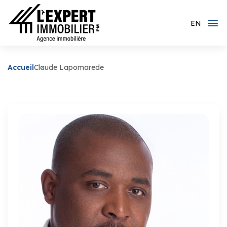
EN
Accueil
Claude Lapomarede