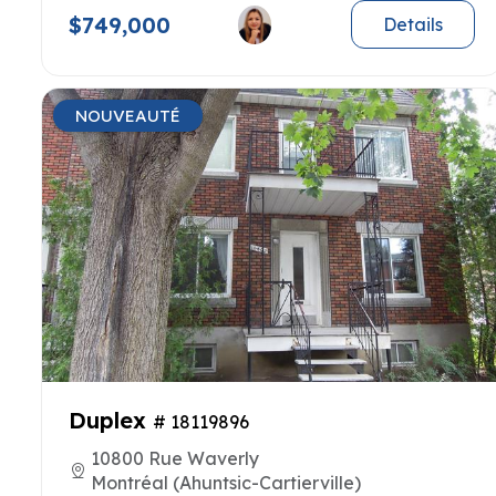
$749,000
Details
NOUVEAUTÉ
Duplex
# 18119896
10800 Rue Waverly
Montréal (Ahuntsic-Cartierville)