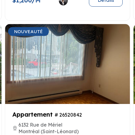
$1,200/M
Details
NOUVEAUTÉ
Appartement
# 26520842
6132 Rue de Mériel
Montréal (Saint-Léonard)