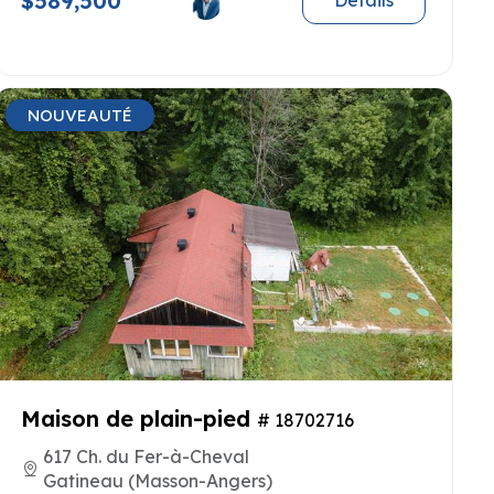
$589,500
Details
NOUVEAUTÉ
Maison de plain-pied
# 18702716
617 Ch. du Fer-à-Cheval
Gatineau (Masson-Angers)