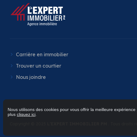
Carrière en immobilier
Trouver un courtier
Nous joindre
Nous utilisons des cookies pour vous offrir la meilleure expérience 
plus
cliquez ici
.
Copyright © 2025
L’EXPERT IMMOBILIER PM
. Tous droits 