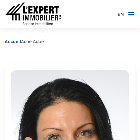
EN
Accueil
Anne Aubé