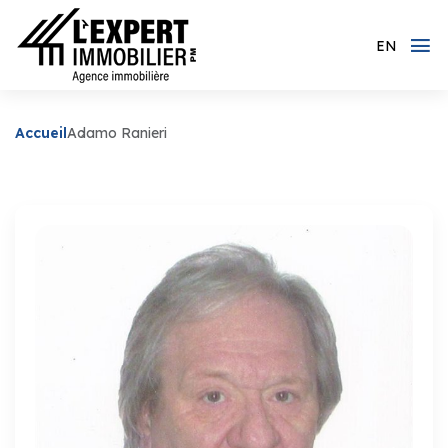
EN
Accueil
Adamo Ranieri