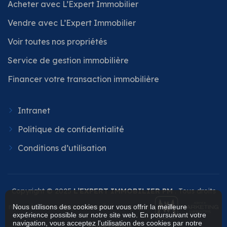
Acheter avec L’Expert Immobilier
Vendre avec L’Expert Immobilier
Voir toutes nos propriétés
Service de gestion immobilière
Financer votre transaction immobilière
Intranet
Politique de confidentialité
Conditions d’utilisation
Copyright © 2025
L’EXPERT IMMOBILIER PM
. Tous droits
réservés. Site web personnalisé conçu par
Nous utilisons des cookies pour vous offrir la meilleure
expérience possible sur notre site web. En poursuivant votre
navigation, vous acceptez l'utilisation des cookies par notre
Suivez-nous