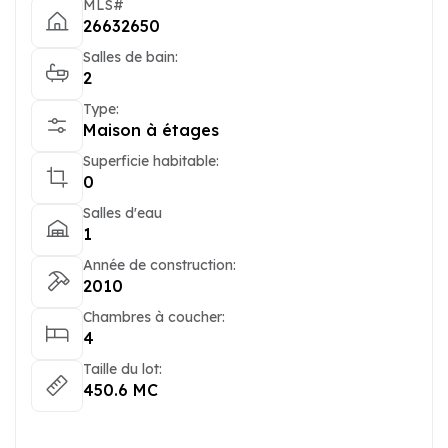
MLS#
26632650
Salles de bain:
2
Type:
Maison à étages
Superficie habitable:
0
Salles d'eau
1
Année de construction:
2010
Chambres à coucher:
4
Taille du lot:
450.6 MC