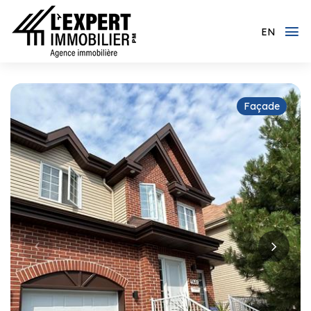
EN
Façade