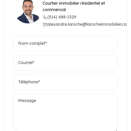
Courtier immobilier résidentiel et
commercial
(514) 688-1529
alexandre.laroche@larocheimmobilier.ca