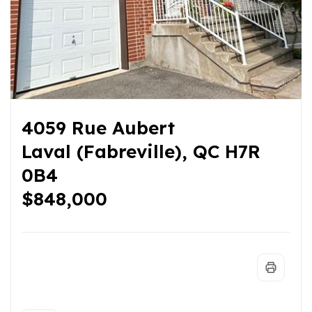
4059 Rue Aubert
Laval (Fabreville), QC H7R
0B4
$848,000