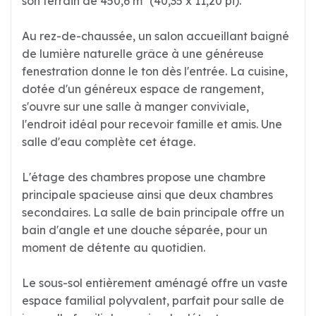
son terrain de 450,6 m² (40,35 x 11,20 pi).
Au rez-de-chaussée, un salon accueillant baigné
de lumière naturelle grâce à une généreuse
fenestration donne le ton dès l'entrée. La cuisine,
dotée d'un généreux espace de rangement,
s'ouvre sur une salle à manger conviviale,
l'endroit idéal pour recevoir famille et amis. Une
salle d'eau complète cet étage.
L'étage des chambres propose une chambre
principale spacieuse ainsi que deux chambres
secondaires. La salle de bain principale offre un
bain d'angle et une douche séparée, pour un
moment de détente au quotidien.
Le sous-sol entièrement aménagé offre un vaste
espace familial polyvalent, parfait pour salle de