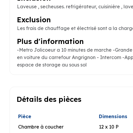
Laveuse , secheuses. refrigérateur, cuisinière , lave
Exclusion
Les frais de chauffage et électrisé sont a la charg
Plus d'information
-Metro Jolicoeur a 10 minutes de marche -Grande 
en voiture du carrefour Angrignon - Intercom -Appa
espace de storage au sous sol
Détails des pièces
Pièce
Dimensions
Chambre à coucher
12 x 10 P