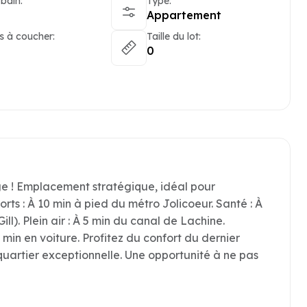
 bain:
Type:
Appartement
 à coucher:
Taille du lot:
0
 ! Emplacement stratégique, idéal pour
orts : À 10 min à pied du métro Jolicoeur. Santé : À
. Plein air : À 5 min du canal de Lachine.
in en voiture. Profitez du confort du dernier
quartier exceptionnelle. Une opportunité à ne pas