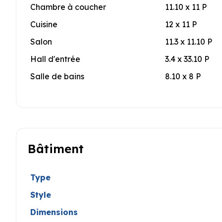
Chambre à coucher
11.10 x 11 P
Cuisine
12 x 11 P
Salon
11.3 x 11.10 P
Hall d'entrée
3.4 x 33.10 P
Salle de bains
8.10 x 8 P
Bâtiment
Type
Style
Dimensions