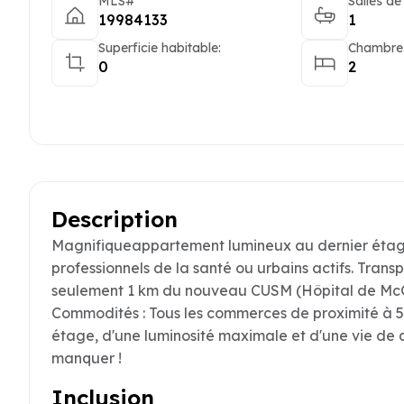
MLS#
Salles de
19984133
1
Superficie habitable:
Chambres
0
2
Description
Magnifiqueappartement lumineux au dernier étage
professionnels de la santé ou urbains actifs. Transp
seulement 1 km du nouveau CUSM (Hôpital de McGill)
Commodités : Tous les commerces de proximité à 5 m
étage, d'une luminosité maximale et d'une vie de 
manquer !
Inclusion