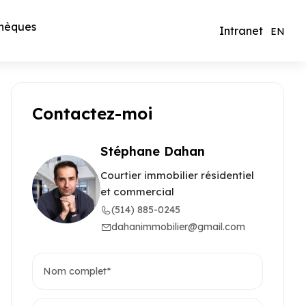
hèques
Intranet
EN
Contactez-moi
Stéphane Dahan
Courtier immobilier résidentiel
et commercial
(514) 885-0245
dahanimmobilier@gmail.com