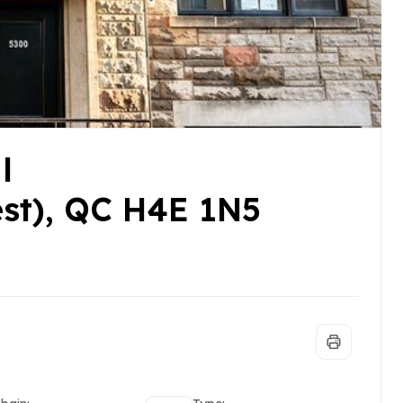
l
st), QC H4E 1N5