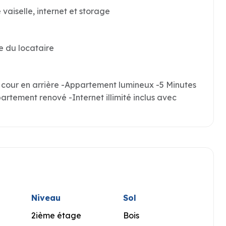
 vaiselle, internet et storage
e du locataire
cour en arrière -Appartement lumineux -5 Minutes
rtement renové -Internet illimité inclus avec
Niveau
Sol
2ième étage
Bois