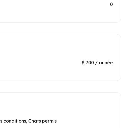
0
$ 700 / année
 conditions, Chats permis