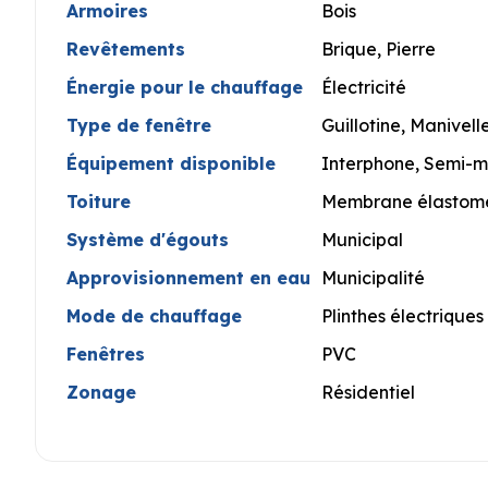
Armoires
Bois
Revêtements
Brique, Pierre
Énergie pour le chauffage
Électricité
Type de fenêtre
Guillotine, Manivell
Équipement disponible
Interphone, Semi-
Toiture
Membrane élastom
Système d'égouts
Municipal
Approvisionnement en eau
Municipalité
Mode de chauffage
Plinthes électriques
Fenêtres
PVC
Zonage
Résidentiel