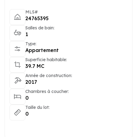
MLS#
24765395
Salles de bain:
1
Type:
Appartement
Superficie habitable:
39.7 MC
Année de construction:
2017
Chambres à coucher:
0
Taille du lot:
0