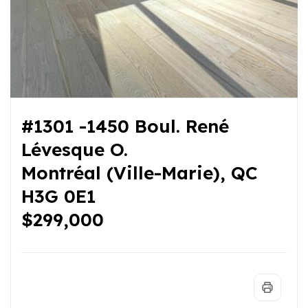
#1301 -1450 Boul. René
Lévesque O.
Montréal (Ville-Marie), QC
H3G 0E1
$299,000