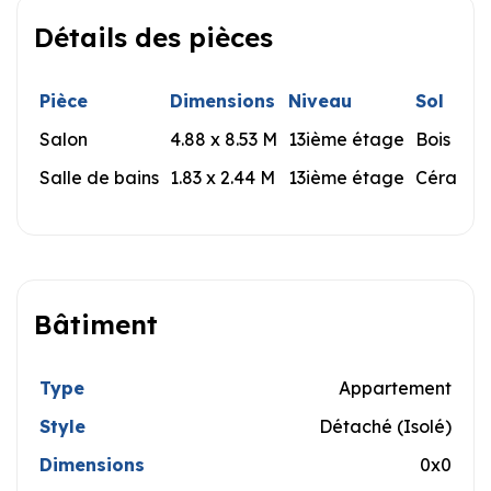
Détails des pièces
Pièce
Dimensions
Niveau
Sol
Salon
4.88 x 8.53 M
13ième étage
Bois
Salle de bains
1.83 x 2.44 M
13ième étage
Céramiq
Bâtiment
Type
Appartement
Style
Détaché (Isolé)
Dimensions
0x0