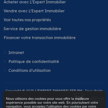
Acheter avec L’Expert Immobilier
Vendre avec L’Expert Immobilier
Voir toutes nos propriétés
Service de gestion immobilière
Financer votre transaction immobilière
Intranet
Politique de confidentialité
Conditions d’utilisation
Copyright © 2025
L’EXPERT IMMOBILIER PM
. Tous droits
réservés. Site web personnalisé conçu par
Nous utilisons des cookies pour vous offrir la meilleure
expérience possible sur notre site web. En poursuivant votre
navigation, vous acceptez l'utilisation des cookies par notre
Suivez-nous