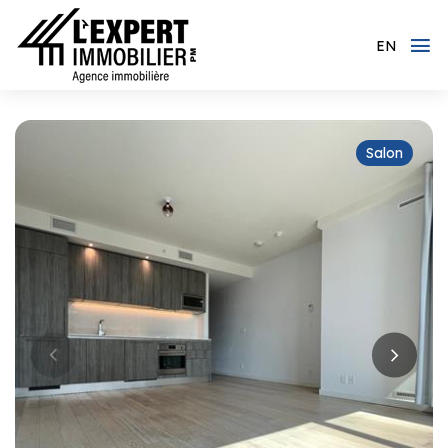
EN
Salon